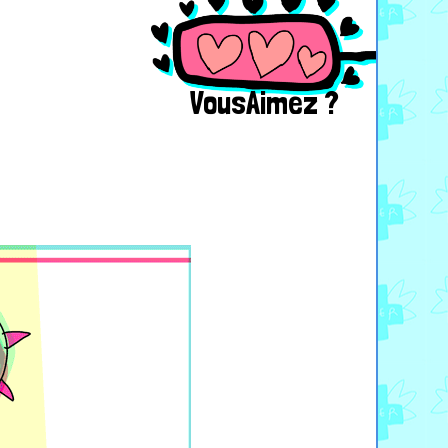
VousAimez ?