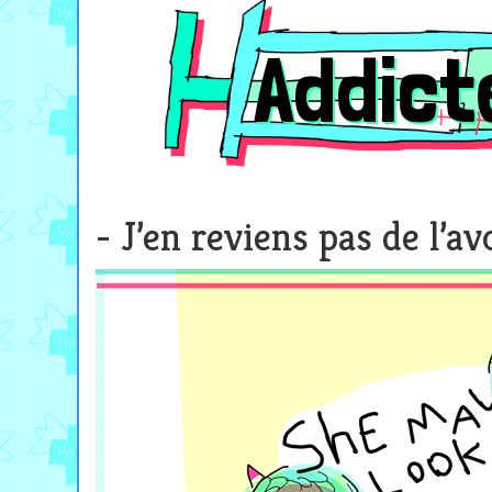
Addicte
J’en reviens pas de l’av