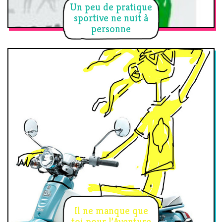
Un peu de pratique
sportive ne nuit à
personne
Il ne manque que
toi pour l’Aventure