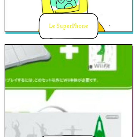
Le SuperPhone