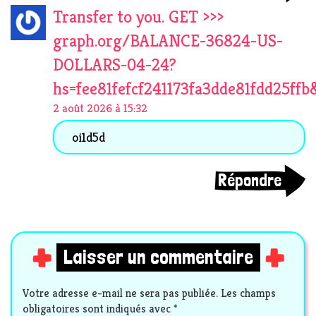
Transfer to you. GET >>>
graph.org/BALANCE-36824-US-
DOLLARS-04-24?
hs=fee81fefcf241173fa3dde81fdd25ffb
2 août 2026 à 15:32
oi1d5d
Répondre
Laisser un commentaire
Votre adresse e-mail ne sera pas publiée.
Les champs
obligatoires sont indiqués avec
*