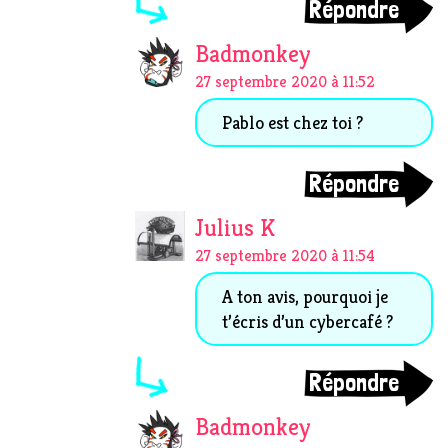
Répondre
Badmonkey
27 septembre 2020 à 11:52
Pablo est chez toi ?
Répondre
Julius K
27 septembre 2020 à 11:54
A ton avis, pourquoi je
t’écris d’un cybercafé ?
Répondre
Badmonkey