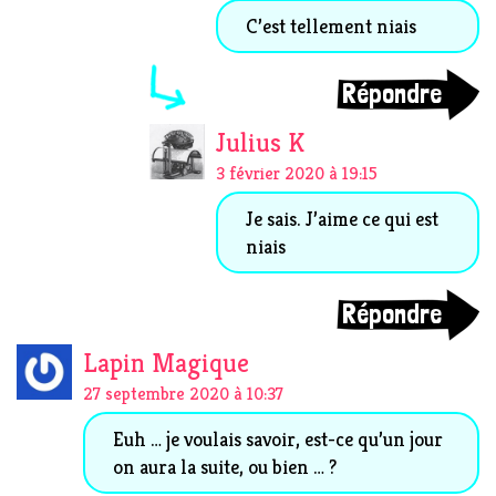
C’est tellement niais
Répondre
Julius K
3 février 2020 à 19:15
Je sais. J’aime ce qui est
niais
Répondre
Lapin Magique
27 septembre 2020 à 10:37
Euh … je voulais savoir, est-ce qu’un jour
on aura la suite, ou bien … ?