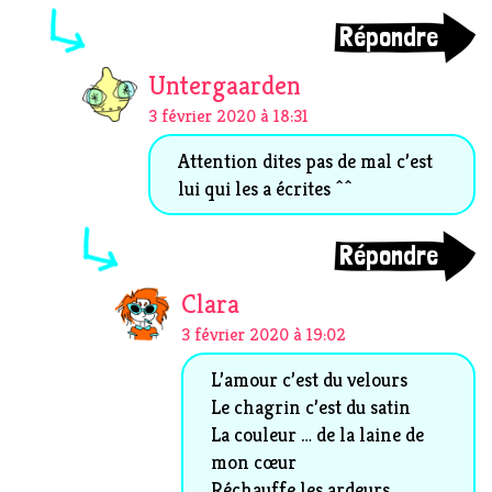
Répondre
Untergaarden
3 février 2020 à 18:31
Attention dites pas de mal c’est
lui qui les a écrites ^^
Répondre
Clara
3 février 2020 à 19:02
L’amour c’est du velours
Le chagrin c’est du satin
La couleur … de la laine de
mon cœur
Réchauffe les ardeurs