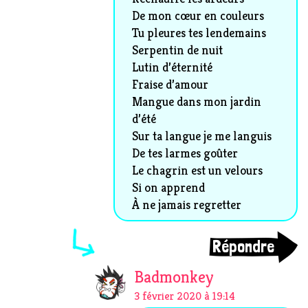
De mon cœur en couleurs
Tu pleures tes lendemains
Serpentin de nuit
Lutin d’éternité
Fraise d’amour
Mangue dans mon jardin
d’été
Sur ta langue je me languis
De tes larmes goûter
Le chagrin est un velours
Si on apprend
À ne jamais regretter
Répondre
Badmonkey
3 février 2020 à 19:14