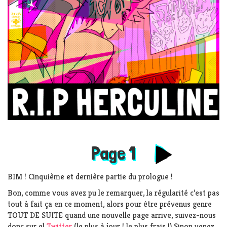
Page
1
BIM ! Cinquième et dernière partie du prologue !
Bon, comme vous avez pu le remarquer, la régularité c’est pas
tout à fait ça en ce moment, alors pour être prévenus genre
TOUT DE SUITE quand une nouvelle page arrive, suivez-nous
donc sur el
Twitter
(le plus à jour ! le plus frais !) Sinon venez