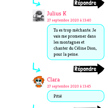
Répondre
Julius K
27 septembre 2020 à 13:40
Tu es trop méchante. Je
vais me promener dans
les montagnes et
chanter du Céline Dion,
pour la peine.
Répondre
Clara
27 septembre 2020 à 13:45
Pitié