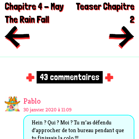
Chapitre 4 - May
Teaser Chapitre
The Rain Fall
2
43 commentaires
Pablo
30 janvier 2020 à 11:09
Hein ? Qui ? Moi ? Tu m’as défendu
d’approcher de ton bureau pendant que
tu finissais la colo !!!