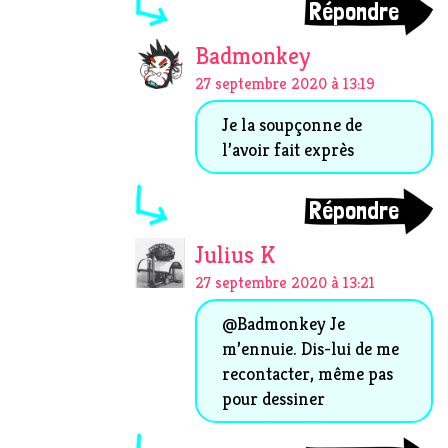
Répondre
Badmonkey
27 septembre 2020 à 13:19
Je la soupçonne de
l’avoir fait exprès
Répondre
Julius K
27 septembre 2020 à 13:21
@Badmonkey Je
m’ennuie. Dis-lui de me
recontacter, même pas
pour dessiner