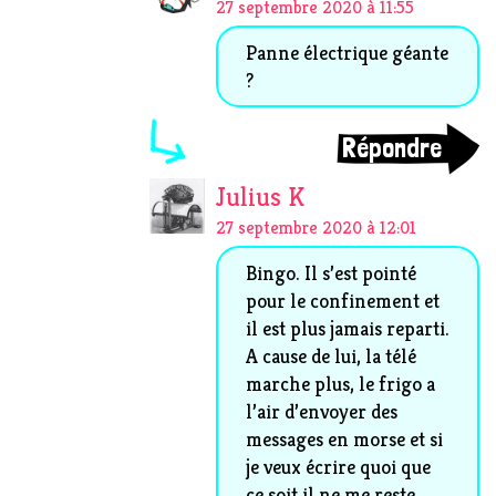
27 septembre 2020 à 11:55
Panne électrique géante
?
Répondre
Julius K
27 septembre 2020 à 12:01
Bingo. Il s’est pointé
pour le confinement et
il est plus jamais reparti.
A cause de lui, la télé
marche plus, le frigo a
l’air d’envoyer des
messages en morse et si
je veux écrire quoi que
ce soit il ne me reste