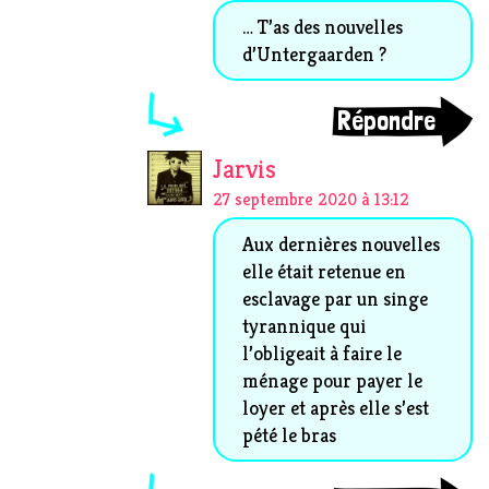
… T’as des nouvelles
d’Untergaarden ?
Répondre
Jarvis
27 septembre 2020 à 13:12
Aux dernières nouvelles
elle était retenue en
esclavage par un singe
tyrannique qui
l’obligeait à faire le
ménage pour payer le
loyer et après elle s’est
pété le bras