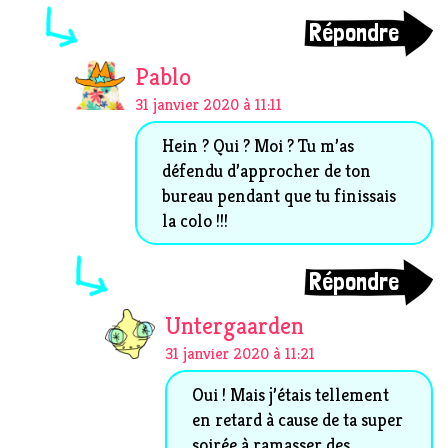
Répondre
Pablo
31 janvier 2020 à 11:11
Hein ? Qui ? Moi ? Tu m’as
défendu d’approcher de ton
bureau pendant que tu finissais
la colo !!!
Répondre
Untergaarden
31 janvier 2020 à 11:21
Oui ! Mais j’étais tellement
en retard à cause de ta super
soirée à ramasser des