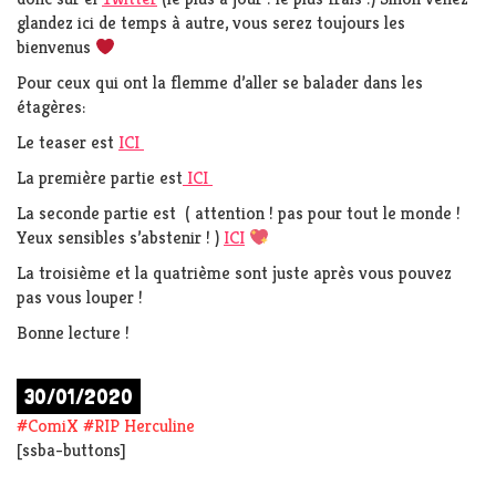
glandez ici de temps à autre, vous serez toujours les
bienvenus
Pour ceux qui ont la flemme d’aller se balader dans les
étagères:
Le teaser est
ICI
La première partie est
ICI
La seconde partie est ( attention ! pas pour tout le monde !
Yeux sensibles s’abstenir ! )
ICI
La troisième et la quatrième sont juste après vous pouvez
pas vous louper !
Bonne lecture !
30/01/2020
#
ComiX
#
RIP Herculine
[ssba-buttons]