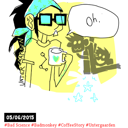
05/06/2015
#
Bad Science
#
Badmonkey
#
CoffeeStory
#
Untergaarden